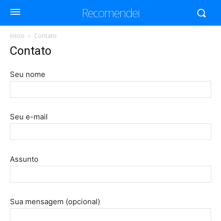
Recomendei
Início
Contato
Contato
Seu nome
Seu e-mail
Assunto
Sua mensagem (opcional)