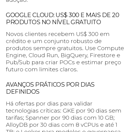
GOOGLE CLOUD: US$ 300 E MAIS DE 20
PRODUTOS NO NÍVEL GRATUITO
Novos clientes recebem US$ 300 em
crédito e um conjunto robusto de
produtos sempre gratuitos. Use Compute
Engine, Cloud Run, BigQuery, Firestore e
Pub/Sub para criar POCs e estimar preço
futuro com limites claros.
AVANÇOS PRÁTICOS POR DIAS
DEFINIDOS
Há ofertas por dias para validar
tecnologias críticas: GKE por 90 dias sem
tarifas; Spanner por 90 dias com 10 GB;
AlloyDB por 30 dias com 8 vCPUs e até 1
TB; e Looker para modelos e governança.