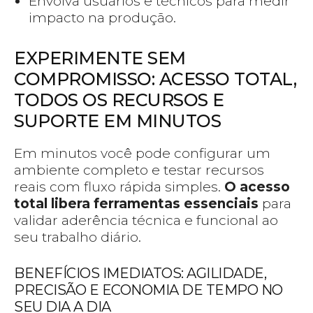
Envolva usuários e técnicos para medir
impacto na produção.
EXPERIMENTE SEM
COMPROMISSO: ACESSO TOTAL,
TODOS OS RECURSOS E
SUPORTE EM MINUTOS
Em minutos você pode configurar um
ambiente completo e testar recursos
reais com fluxo rápida simples.
O acesso
total libera ferramentas essenciais
para
validar aderência técnica e funcional ao
seu trabalho diário.
BENEFÍCIOS IMEDIATOS: AGILIDADE,
PRECISÃO E ECONOMIA DE TEMPO NO
SEU DIA A DIA