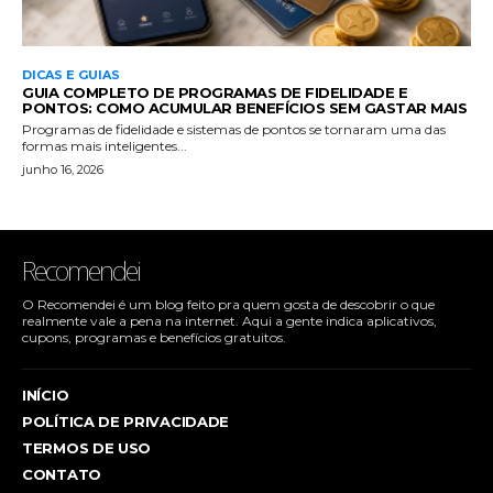
DICAS E GUIAS
GUIA COMPLETO DE PROGRAMAS DE FIDELIDADE E
PONTOS: COMO ACUMULAR BENEFÍCIOS SEM GASTAR MAIS
Programas de fidelidade e sistemas de pontos se tornaram uma das
formas mais inteligentes...
junho 16, 2026
Recomendei
O Recomendei é um blog feito pra quem gosta de descobrir o que
realmente vale a pena na internet. Aqui a gente indica aplicativos,
cupons, programas e benefícios gratuitos.
INÍCIO
POLÍTICA DE PRIVACIDADE
TERMOS DE USO
CONTATO