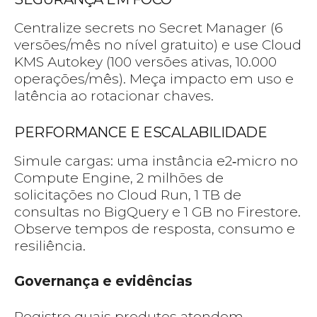
Centralize secrets no Secret Manager (6
versões/mês no nível gratuito) e use Cloud
KMS Autokey (100 versões ativas, 10.000
operações/mês). Meça impacto em uso e
latência ao rotacionar chaves.
PERFORMANCE E ESCALABILIDADE
Simule cargas: uma instância e2‑micro no
Compute Engine, 2 milhões de
solicitações no Cloud Run, 1 TB de
consultas no BigQuery e 1 GB no Firestore.
Observe tempos de resposta, consumo e
resiliência.
Governança e evidências
Registre quais produtos atendem