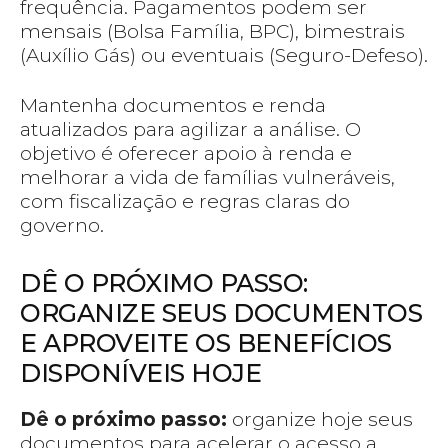
frequência. Pagamentos podem ser
mensais (Bolsa Família, BPC), bimestrais
(Auxílio Gás) ou eventuais (Seguro-Defeso).
Mantenha documentos e renda
atualizados para agilizar a análise. O
objetivo é oferecer apoio à renda e
melhorar a vida de famílias vulneráveis,
com fiscalização e regras claras do
governo.
DÊ O PRÓXIMO PASSO:
ORGANIZE SEUS DOCUMENTOS
E APROVEITE OS BENEFÍCIOS
DISPONÍVEIS HOJE
Dê o próximo passo:
organize hoje seus
documentos para acelerar o acesso a