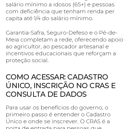
salário mínimo a idosos (65+) e pessoas
com deficiência que tenham renda per
capita até 1/4 do salário mínimo.
Garantia-Safra, Seguro-Defeso e o Pé-de-
Meia completam a rede, oferecendo apoio
ao agricultor, ao pescador artesanal e
incentivos educacionais que reforçam a
proteção social.
COMO ACESSAR: CADASTRO
ÚNICO, INSCRIÇÃO NO CRAS E
CONSULTA DE DADOS
Para usar os benefícios do governo, o
primeiro passo é entender o Cadastro
Único e onde se inscrever. O CRAS é a
porta de entrada para pessoas que