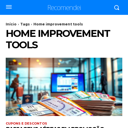
Recomendei
Início
Tags
Home improvement tools
HOME IMPROVEMENT
TOOLS
CUPONS E DESCONTOS