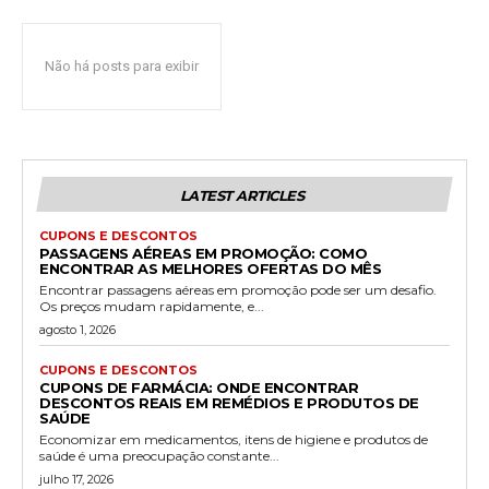
Não há posts para exibir
LATEST ARTICLES
CUPONS E DESCONTOS
PASSAGENS AÉREAS EM PROMOÇÃO: COMO
ENCONTRAR AS MELHORES OFERTAS DO MÊS
Encontrar passagens aéreas em promoção pode ser um desafio.
Os preços mudam rapidamente, e...
agosto 1, 2026
CUPONS E DESCONTOS
CUPONS DE FARMÁCIA: ONDE ENCONTRAR
DESCONTOS REAIS EM REMÉDIOS E PRODUTOS DE
SAÚDE
Economizar em medicamentos, itens de higiene e produtos de
saúde é uma preocupação constante...
julho 17, 2026