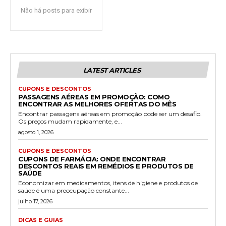
Não há posts para exibir
LATEST ARTICLES
CUPONS E DESCONTOS
PASSAGENS AÉREAS EM PROMOÇÃO: COMO
ENCONTRAR AS MELHORES OFERTAS DO MÊS
Encontrar passagens aéreas em promoção pode ser um desafio.
Os preços mudam rapidamente, e...
agosto 1, 2026
CUPONS E DESCONTOS
CUPONS DE FARMÁCIA: ONDE ENCONTRAR
DESCONTOS REAIS EM REMÉDIOS E PRODUTOS DE
SAÚDE
Economizar em medicamentos, itens de higiene e produtos de
saúde é uma preocupação constante...
julho 17, 2026
DICAS E GUIAS